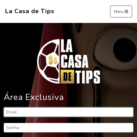
La Casa de Tips
Menu
Área Exclusiva